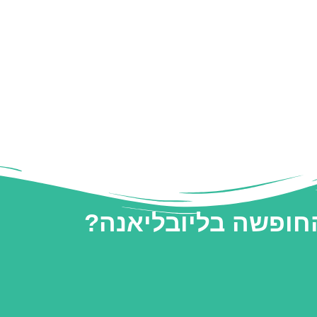
החופשה בליובליאנה?