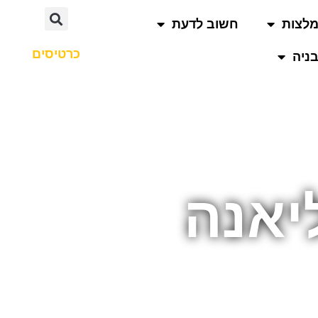
לצות
חשוב לדעת
כרטיסים
ניה
יאנה