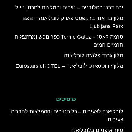
ירח דבש בסלובניה – טיפים והמלצות לתכנון טיול
מלון בד אנד ברקפסט פארק לובליאנה – B&B
Ljubljana Park
טרמה קאטז – Terme Catez כפר נופש ומרחצאות
תרמיים חמים
מלון גרנד פלאזה לובליאנה
מלון יורוסטארס לובליאנה – Eurostars uHOTEL
כרטיסים
לובליאנה לצעירים – כל הטיפים וההמלצות לחבר'ה
צעירים
סיור אופניים בלובליאנה