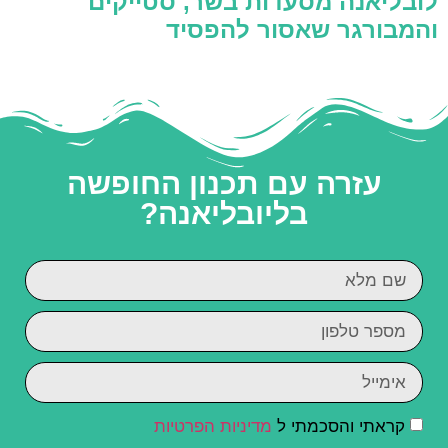
לובליאנה מסעדות בשר, סטייקים
והמבורגר שאסור להפסיד
עזרה עם תכנון החופשה
בליובליאנה?
קראתי והסכמתי ל
מדיניות הפרטיות