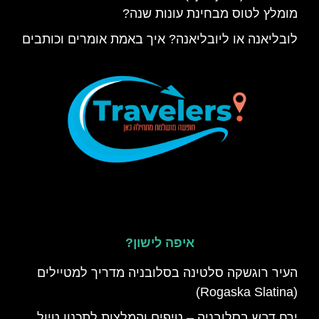
מומלץ לטוס מבחינת עונות שנה?
לובליאנה או ליובליאנה? איך באמת אומרים וכותבים
איפה לישון?
העיר רוגשקה סלטינה בסלובניה מדריך למטיילים
(Rogaska Slatina)
ירח דבש בסלובניה – טיפים והמלצות לתכנון טיול