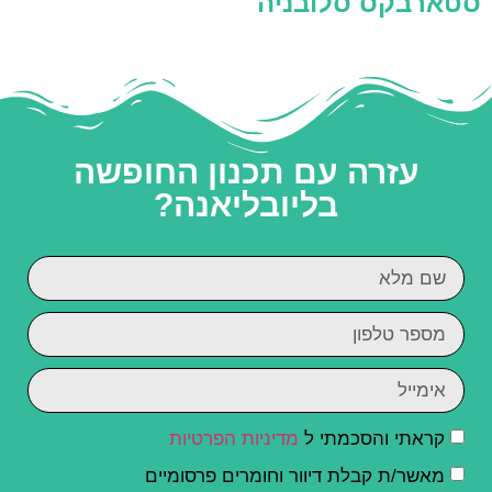
סטארבקס סלובניה
עזרה עם תכנון החופשה
בליובליאנה?
קראתי והסכמתי ל
מדיניות הפרטיות
מאשר/ת קבלת דיוור וחומרים פרסומיים