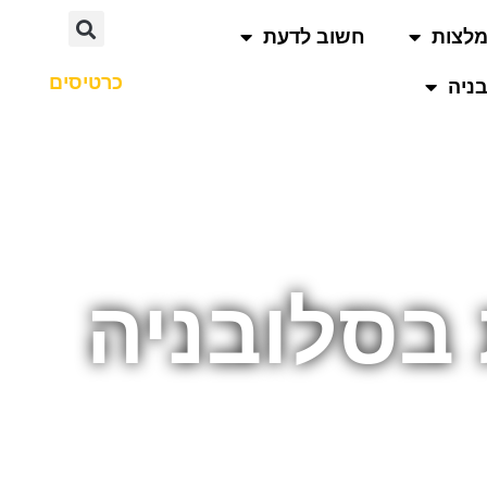
לצות
חשוב לדעת
כרטיסים
ניה
בסלובניה