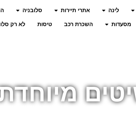
לינה
אתרי תיירות
סלובניה
המ
מסעדות
השכרת רכב
טיסות
לא רק סלוב
טים מיוחדת 