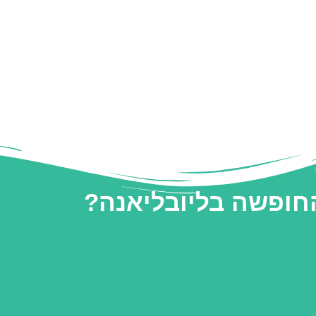
החופשה בליובליאנה?