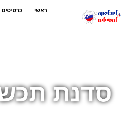
ראשי
כרטיסים
סדנת תכשי