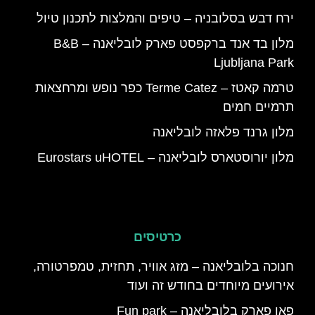
ירח דבש בסלובניה – טיפים והמלצות לתכנון טיול
מלון בד אנד ברקפסט פארק לובליאנה – B&B
Ljubljana Park
טרמה קאטז – Terme Catez כפר נופש ומרחצאות
תרמיים חמים
מלון גרנד פלאזה לובליאנה
מלון יורוסטארס לובליאנה – Eurostars uHOTEL
כרטיסים
חנוכה בלובליאנה – מזג אוויר, תחזית, טמפרטורה,
אירועים מיוחדים בחודש זה ועוד
פאן פארק בלובליאנה – Fun park