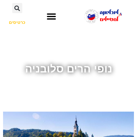
כרטיסים
השכרת רכב
חשוב לדעת
אתרי תיירות
לא רק סלובניה
נופי הרים סלובניה