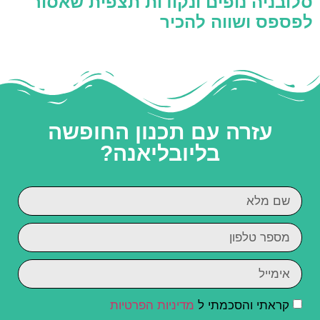
סלובניה נופים ונקודות תצפית שאסור
לפספס ושווה להכיר
עזרה עם תכנון החופשה
בליובליאנה?
קראתי והסכמתי ל
מדיניות הפרטיות