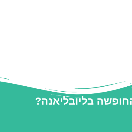
החופשה בליובליאנה?