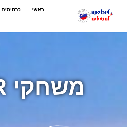
ראשי
כרטיסים
משחקי VR וחוויות בלובליאנה