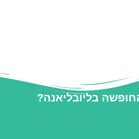
החופשה בליובליאנה?