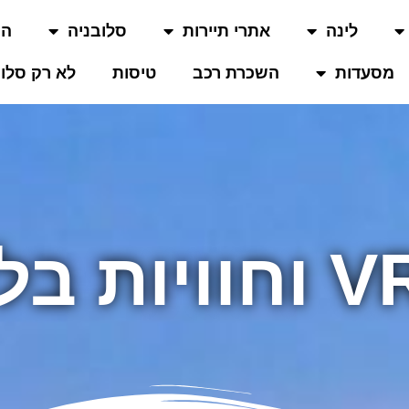
לינה
אתרי תיירות
סלובניה
המ
מסעדות
השכרת רכב
טיסות
לא רק סלוב