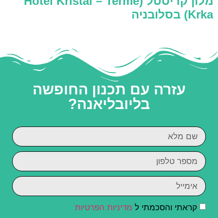
מלון קריסטל (Hotel Kristal – Terme
Krka) בסלובניה
עזרה עם תכנון החופשה
בליובליאנה?
קראתי והסכמתי ל
מדיניות הפרטיות