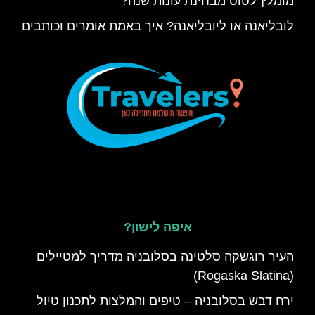
מומלץ לטוס מבחינת עונות שנה?
לובליאנה או ליובליאנה? איך באמת אומרים וכותבים
איפה לישון?
העיר רוגשקה סלטינה בסלובניה מדריך למטיילים
(Rogaska Slatina)
ירח דבש בסלובניה – טיפים והמלצות לתכנון טיול