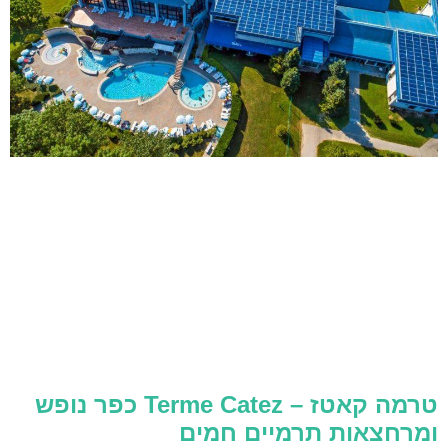
טרמה קאטז – Terme Catez כפר נופש
ומרחצאות תרמיים חמים