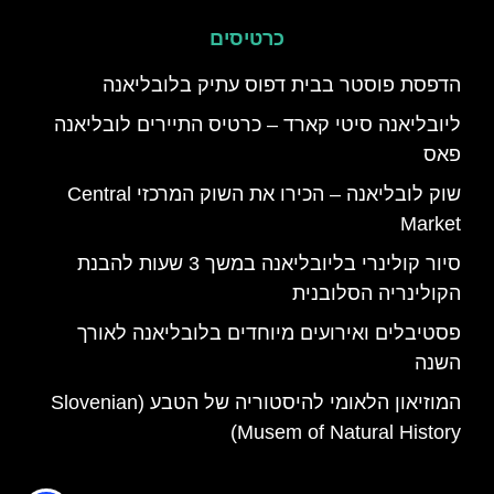
כרטיסים
הדפסת פוסטר בבית דפוס עתיק בלובליאנה
ליובליאנה סיטי קארד – כרטיס התיירים לובליאנה
פאס
שוק לובליאנה – הכירו את השוק המרכזי Central
Market
סיור קולינרי בליובליאנה במשך 3 שעות להבנת
הקולינריה הסלובנית
פסטיבלים ואירועים מיוחדים בלובליאנה לאורך
השנה
המוזיאון הלאומי להיסטוריה של הטבע (Slovenian
Musem of Natural History)