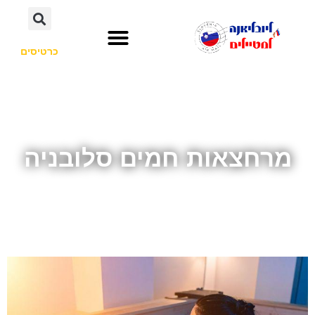
כרטיסים
השכרת רכב
חשוב לדעת
אתרי תיירות
לא רק סלובניה
מרחצאות חמים סלובניה