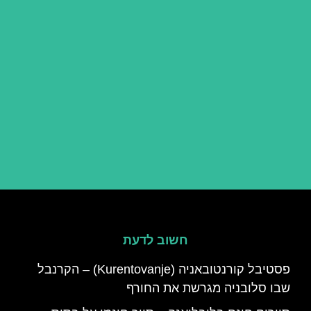
חשוב לדעת
פסטיבל קורנטובאניה (Kurentovanje) – הקרנבל
שבו סלובניה מגרשת את החורף