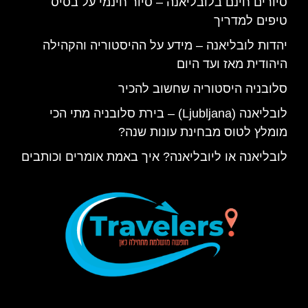
סיורים חינם בלובליאנה – סיור חינמי על בסיס
טיפים למדריך
יהדות לובליאנה – מידע על ההיסטוריה והקהילה
היהודית מאז ועד היום
סלובניה היסטוריה שחשוב להכיר
לובליאנה (Ljubljana) – בירת סלובניה מתי הכי
מומלץ לטוס מבחינת עונות שנה?
לובליאנה או ליובליאנה? איך באמת אומרים וכותבים