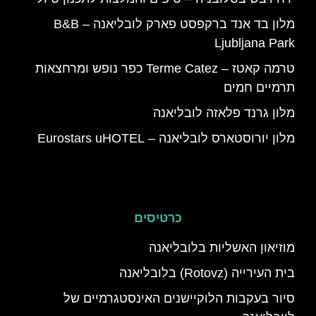
מלון בד אנד ברקפסט פארק לובליאנה – B&B
Ljubljana Park
טרמה קאטז – Terme Catez כפר נופש ומרחצאות
תרמיים חמים
מלון גרנד פלאזה לובליאנה
מלון יורוסטארס לובליאנה – Eurostars uHOTEL
כרטיסים
מוזיאון האשליות בלובליאנה
בית העירייה (Rotovz) בלובליאנה
סיור בעקבות הלוקיישנים האינסטגרמיים של