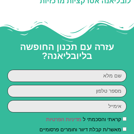
לובליאנה אטרקציות מרכזיות
עזרה עם תכנון החופשה
בליובליאנה?
קראתי והסכמתי ל
מדיניות הפרטיות
מאשר/ת קבלת דיוור וחומרים פרסומיים