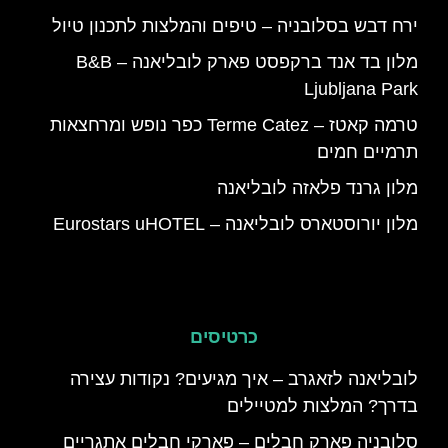
ירח דבש בסלובניה – טיפים והמלצות לתכנון טיול
מלון בד אנד ברקפסט פארק לובליאנה – B&B
Ljubljana Park
טרמה קאטז – Terme Catez כפר נופש ומרחצאות
תרמיים חמים
מלון גרנד פלאזה לובליאנה
מלון יורוסטארס לובליאנה – Eurostars uHOTEL
כרטיסים
לובליאנה לזאגרב – איך מגיעים? נקודות עצירה
בדרך? המלצות למטיילים
סלובניה פארק חבלים – פארקי חבלים אתגריים