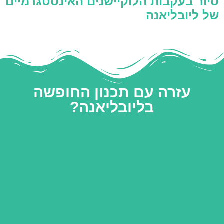
סיור בעקבות הלוקיישנים האינסטגרמיים
של ליובליאנה
עזרה עם תכנון החופשה
בליובליאנה?