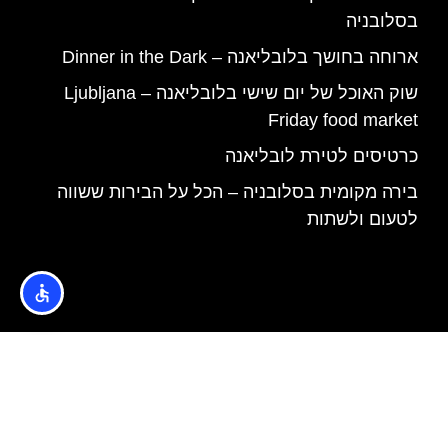
בסלובניה
ארוחה בחושך בלובליאנה – Dinner in the Dark
שוק האוכל של יום שישי בלובליאנה – Ljubljana
Friday food market
כרטיסים לטירת לובליאנה
בירה מקומית בסלובניה – הכל על הבירות ששווה
לטעום ולשתות
האתר הינו אתר המלצות מטיילים © כל הזכויות שמורות לסוכנות
TRAVELERS.CO.IL
מדיניות פרטיות