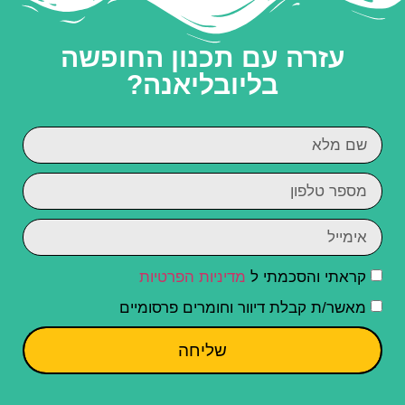
עזרה עם תכנון החופשה
בליובליאנה?
קראתי והסכמתי ל
מדיניות הפרטיות
מאשר/ת קבלת דיוור וחומרים פרסומיים
שליחה