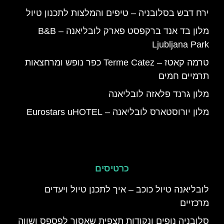
ירח דבש בסלובניה – טיפים והמלצות לתכנון טיול
מלון בד אנד ברקפסט פארק לובליאנה – B&B
Ljubljana Park
טרמה קאטז – Terme Catez כפר נופש ומרחצאות
תרמיים חמים
מלון גרנד פלאזה לובליאנה
מלון יורוסטארס לובליאנה – Eurostars uHOTEL
כרטיסים
לובליאנה טיול כוכב – איך לתכנן טיול ויעדים
מרכזיים
סלובניה נופים ונקודות תצפית שאסור לפספס ושווה