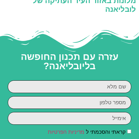
מלונות באזור העיר העתיקה של
לובליאנה
עזרה עם תכנון החופשה
בליובליאנה?
קראתי והסכמתי ל
מדיניות הפרטיות