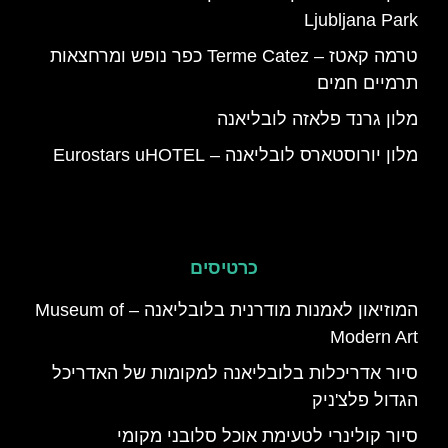
Ljubljana Park
טרמה קאטז – Terme Catez כפר נופש ומרחצאות
תרמיים חמים
מלון גרנד פלאזה לובליאנה
מלון יורוסטארס לובליאנה – Eurostars uHOTEL
כרטיסים
המוזיאון לאמנות מודרנית בלובליאנה – Museum of
Modern Art
סיור אדריכלות בלובליאנה למקומות של האדריכל
הגדול פלצ'ניק
סיור קולינרי לטעימת אוכל סלובני מקומי