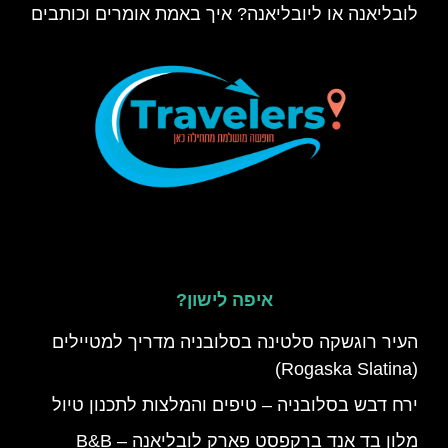
לובליאנה או ליובליאנה? איך באמת אומרים וכותבים
איפה לישון?
העיר רוגשקה סלטינה בסלובניה מדריך למטיילים
(Rogaska Slatina)
ירח דבש בסלובניה – טיפים והמלצות לתכנון טיול
מלון בד אנד ברקפסט פארק לובליאנה – B&B