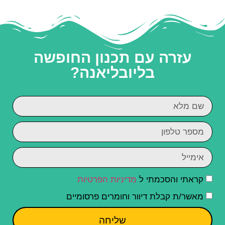
עזרה עם תכנון החופשה
בליובליאנה?
קראתי והסכמתי ל
מדיניות הפרטיות
מאשר/ת קבלת דיוור וחומרים פרסומיים
שליחה