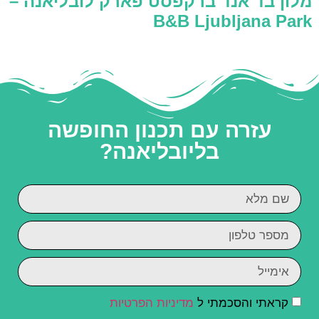
מלון בד אנד ברקפסט פארק לובליאנה –
B&B Ljubljana Park
עזרה עם תכנון החופשה
בליובליאנה?
קראתי והסכמתי ל
מדיניות הפרטיות