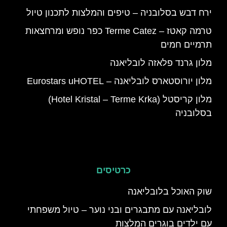
ירח דבש בסלובניה – טיפים והמלצות לתכנון טיול
טרמה קאטז – Terme Catez כפר נופש ומרחצאות
תרמיים חמים
מלון גרנד פלאזה לובליאנה
מלון יורוסטארס לובליאנה – Eurostars uHOTEL
מלון קריסטל (Hotel Kristal – Terme Krka)
בסלובניה
כרטיסים
שוק האוכל בלובליאנה
לובליאנה עם מתבגרים ובני נוער – טיול משפחתי
עם ילדים בוגרים המלצות