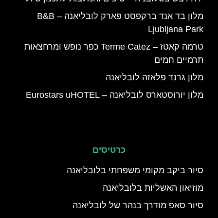
מלון בד אנד ברקפסט פארק לובליאנה – B&B
Ljubljana Park
טרמה קאטז – Terme Catez כפר נופש ומרחצאות
תרמיים חמים
מלון גרנד פלאזה לובליאנה
מלון יורוסטארס לובליאנה – Eurostars uHOTEL
כרטיסים
סיור ביקב מקומי משפחתי בלובליאנה
מוזיאון האשליות בלובליאנה
סיור סאפ מודרך בנהר של לובליאנה