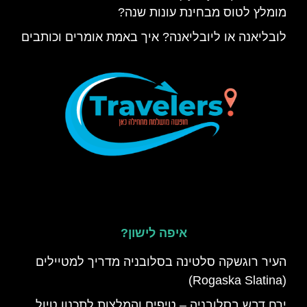
מומלץ לטוס מבחינת עונות שנה?
לובליאנה או ליובליאנה? איך באמת אומרים וכותבים
איפה לישון?
העיר רוגשקה סלטינה בסלובניה מדריך למטיילים
(Rogaska Slatina)
ירח דבש בסלובניה – טיפים והמלצות לתכנון טיול