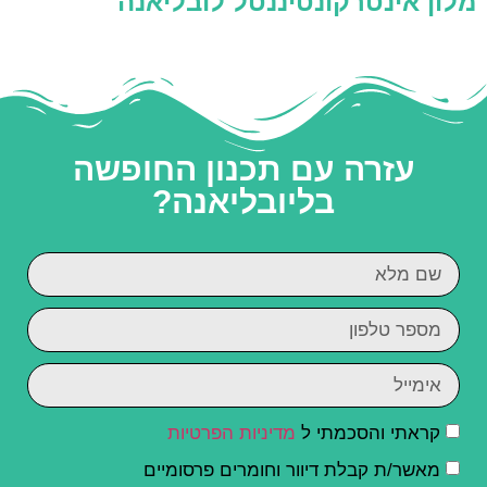
מלון אינטרקונטיננטל לובליאנה
עזרה עם תכנון החופשה
בליובליאנה?
קראתי והסכמתי ל
מדיניות הפרטיות
מאשר/ת קבלת דיוור וחומרים פרסומיים