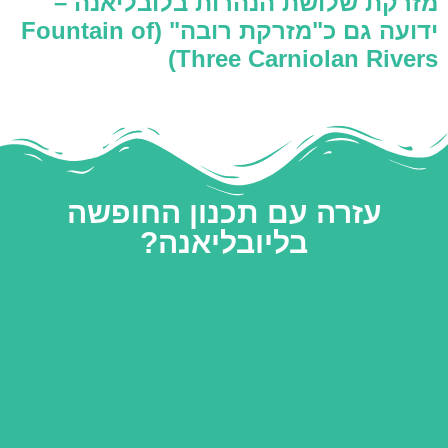
מזרקת שלושת הנהרות בלובליאנה –
ידועה גם כ"מזרקת רובה" (Fountain of
Three Carniolan Rivers)
עזרה עם תכנון החופשה
בליובליאנה?