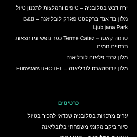
ירח דבש בסלובניה – טיפים והמלצות לתכנון טיול
מלון בד אנד ברקפסט פארק לובליאנה – B&B
Ljubljana Park
טרמה קאטז – Terme Catez כפר נופש ומרחצאות
תרמיים חמים
מלון גרנד פלאזה לובליאנה
מלון יורוסטארס לובליאנה – Eurostars uHOTEL
כרטיסים
ערים מרכזיות בסלובניה שכדאי להכיר בטיול
סיור ביקב מקומי משפחתי בלובליאנה