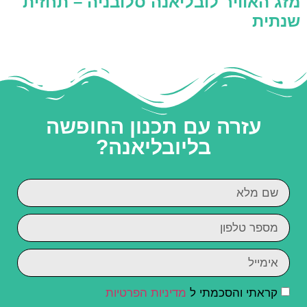
מזג האוויר לובליאנה סלובניה – תחזית
שנתית
עזרה עם תכנון החופשה
בליובליאנה?
קראתי והסכמתי ל
מדיניות הפרטיות