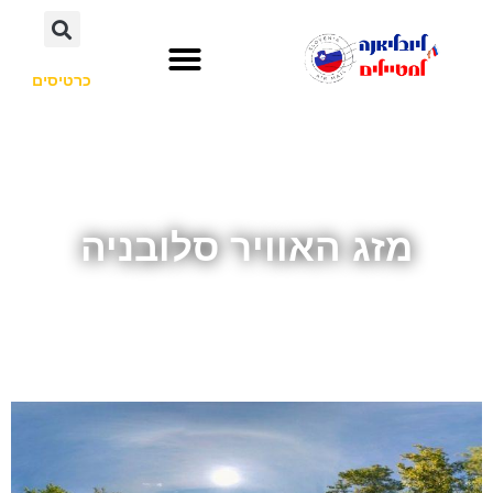
כרטיסים
השכרת רכב
חשוב לדעת
אתרי תיירות
לא רק סלובניה
מזג האוויר סלובניה