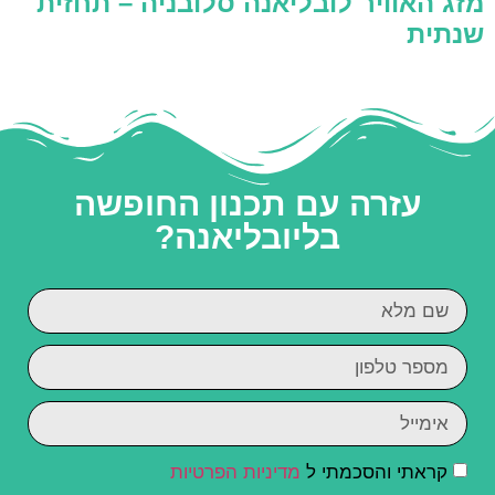
מזג האוויר לובליאנה סלובניה – תחזית
שנתית
עזרה עם תכנון החופשה
בליובליאנה?
קראתי והסכמתי ל
מדיניות הפרטיות