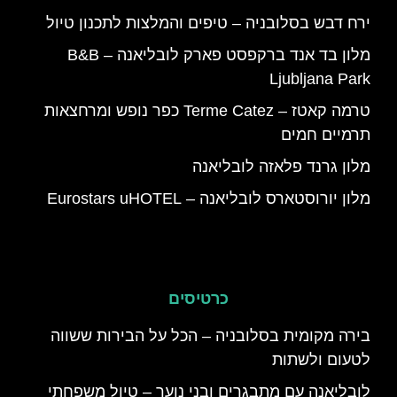
ירח דבש בסלובניה – טיפים והמלצות לתכנון טיול
מלון בד אנד ברקפסט פארק לובליאנה – B&B
Ljubljana Park
טרמה קאטז – Terme Catez כפר נופש ומרחצאות
תרמיים חמים
מלון גרנד פלאזה לובליאנה
מלון יורוסטארס לובליאנה – Eurostars uHOTEL
כרטיסים
בירה מקומית בסלובניה – הכל על הבירות ששווה
לטעום ולשתות
לובליאנה עם מתבגרים ובני נוער – טיול משפחתי