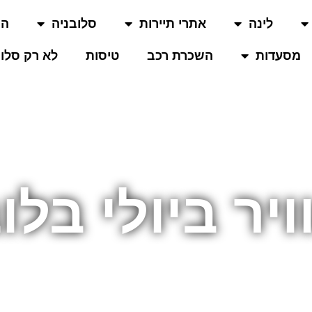
לינה
אתרי תיירות
סלובניה
המ
מסעדות
השכרת רכב
טיסות
לא רק סלוב
ויר ביולי בלו