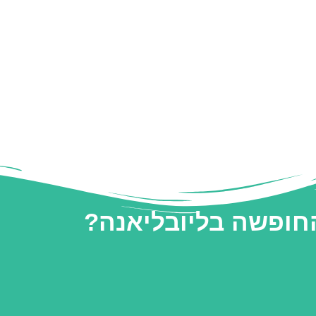
החופשה בליובליאנה?