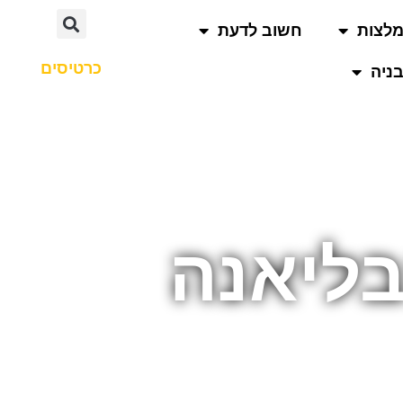
לצות
חשוב לדעת
כרטיסים
ניה
בליאנה