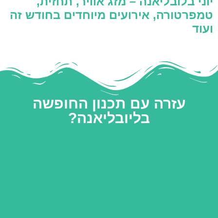
יוני בלובליאנה – מזג אוויר, תחזית,
טמפרטורה, אירועים מיוחדים בחודש זה
ועוד
עזרה עם תכנון החופשה
בליובליאנה?