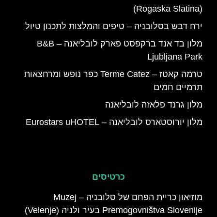
(Rogaska Slatina)
ירח דבש בסלובניה – טיפים והמלצות לתכנון טיול
מלון בד אנד ברקפסט פארק לובליאנה – B&B
Ljubljana Park
טרמה קאטז – Terme Catez כפר נופש ומרחצאות
תרמיים חמים
מלון גרנד פלאזה לובליאנה
מלון יורוסטארס לובליאנה – Eurostars uHOTEL
כרטיסים
מוזיאון כריית הפחם של סלובניה – Muzej
Premogovništva Slovenije בעיר ולניה (Velenje)