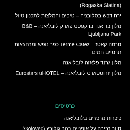
(Rogaska Slatina)
ירח דבש בסלובניה – טיפים והמלצות לתכנון טיול
מלון בד אנד ברקפסט פארק לובליאנה – B&B
Ljubljana Park
טרמה קאטז – Terme Catez כפר נופש ומרחצאות
תרמיים חמים
מלון גרנד פלאזה לובליאנה
מלון יורוסטארס לובליאנה – Eurostars uHOTEL
כרטיסים
כיכרות מרכזיים בלובליאנה
סיור רכיבה על אופניים בהר גולובץ (Golovec)