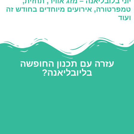
יוני בלובליאנה – מזג אוויר, תחזית,
טמפרטורה, אירועים מיוחדים בחודש זה
ועוד
עזרה עם תכנון החופשה
בליובליאנה?