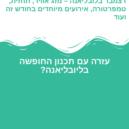
דצמבר בלובליאנה – מזג אוויר, תחזית,
טמפרטורה, אירועים מיוחדים בחודש זה
ועוד
עזרה עם תכנון החופשה
בליובליאנה?