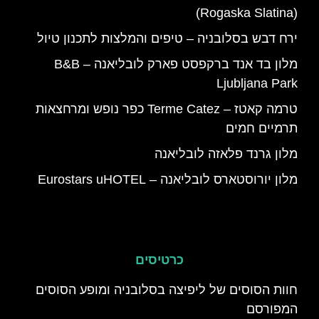
(Rogaska Slatina)
ירח דבש בסלובניה – טיפים והמלצות לתכנון טיול
מלון בד אנד ברקפסט פארק לובליאנה – B&B
Ljubljana Park
טרמה קאטז – Terme Catez כפר נופש ומרחצאות
תרמיים חמים
מלון גרנד פלאזה לובליאנה
מלון יורוסטארס לובליאנה – Eurostars uHOTEL
כרטיסים
‪חוות הסוסים של ליפיצה בסלובניה ומופע הסוסים
המפורסם