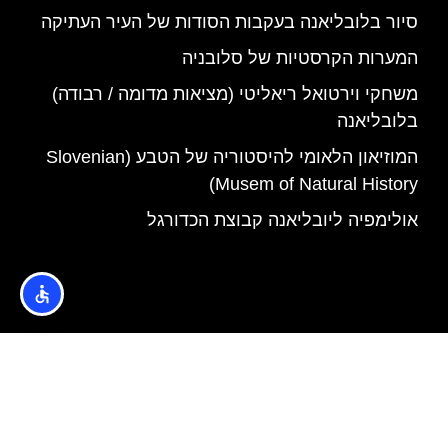
סיור בלובליאנה בעקבות הסודות של העיר העתיקה
המערות הקרסטיות של סלובניה
משחקי וירטואל ריאליטי (מציאות מדומה / רבודה)
בלובליאנה
המוזיאון הלאומי להיסטוריה של הטבע (Slovenian
Musem of Natural History)
אולימפיה ליובליאנה קבוצת הכדורגל
האתר הינו אתר המלצות מטיילים © כל הזכויות שמורות לסוכנות
TRAVELERS.CO.IL
מדיניות פרטיות