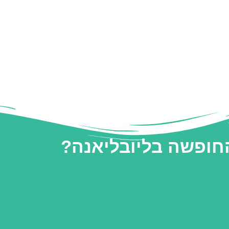
החופשה בליובליאנה?