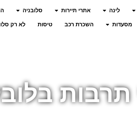
לינה
אתרי תיירות
סלובניה
המ
מסעדות
השכרת רכב
טיסות
לא רק סלוב
תרבות בלוב