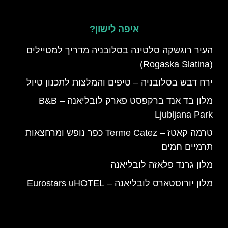
איפה לישון?
העיר רוגשקה סלטינה בסלובניה מדריך למטיילים
(Rogaska Slatina)
ירח דבש בסלובניה – טיפים והמלצות לתכנון טיול
מלון בד אנד ברקפסט פארק לובליאנה – B&B
Ljubljana Park
טרמה קאטז – Terme Catez כפר נופש ומרחצאות
תרמיים חמים
מלון גרנד פלאזה לובליאנה
מלון יורוסטארס לובליאנה – Eurostars uHOTEL