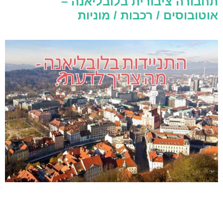
תחבורה ציבורית בלובליאנה –
אוטובוסים / רכבות / מוניות