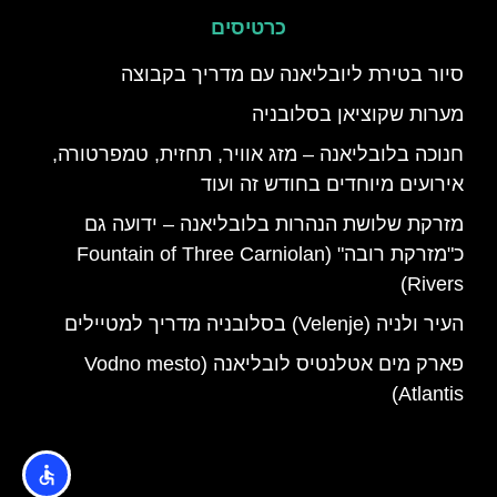
כרטיסים
סיור בטירת ליובליאנה עם מדריך בקבוצה
מערות שקוציאן בסלובניה
חנוכה בלובליאנה – מזג אוויר, תחזית, טמפרטורה,
אירועים מיוחדים בחודש זה ועוד
מזרקת שלושת הנהרות בלובליאנה – ידועה גם
כ"מזרקת רובה" (Fountain of Three Carniolan
Rivers)
העיר ולניה (Velenje) בסלובניה מדריך למטיילים
פארק מים אטלנטיס לובליאנה (Vodno mesto
Atlantis)