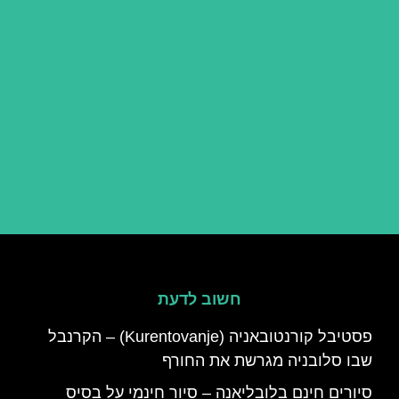
חשוב לדעת
פסטיבל קורנטובאניה (Kurentovanje) – הקרנבל
שבו סלובניה מגרשת את החורף
סיורים חינם בלובליאנה – סיור חינמי על בסיס