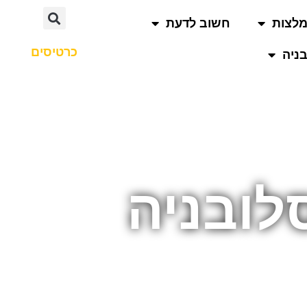
לצות
חשוב לדעת
כרטיסים
ניה
לובניה