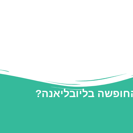
החופשה בליובליאנה?