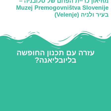
מוזיאון כריית הפחם של סלובניה –
Muzej Premogovništva Slovenije
בעיר ולניה (Velenje)
עזרה עם תכנון החופשה
בליובליאנה?