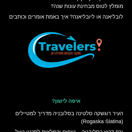
מומלץ לטוס מבחינת עונות שנה?
לובליאנה או ליובליאנה? איך באמת אומרים וכותבים
איפה לישון?
העיר רוגשקה סלטינה בסלובניה מדריך למטיילים
(Rogaska Slatina)
ירח דבש בסלובניה – טיפים והמלצות לתכנון טיול