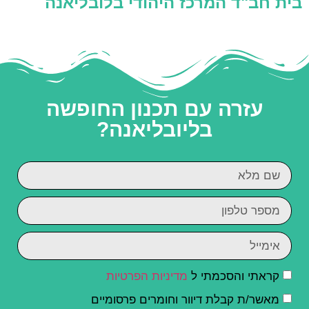
בית חב"ד המרכז היהודי בלובליאנה
עזרה עם תכנון החופשה
בליובליאנה?
קראתי והסכמתי ל
מדיניות הפרטיות
מאשר/ת קבלת דיוור וחומרים פרסומיים