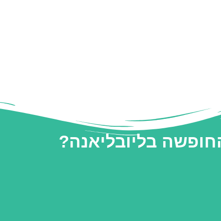
החופשה בליובליאנה?