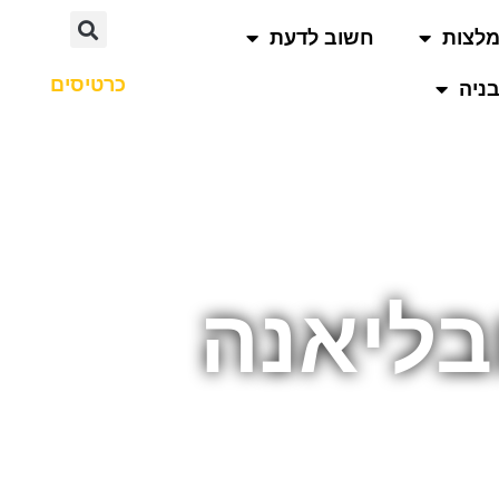
לצות
חשוב לדעת
כרטיסים
ניה
בליאנה