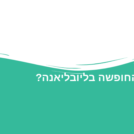
החופשה בליובליאנה?