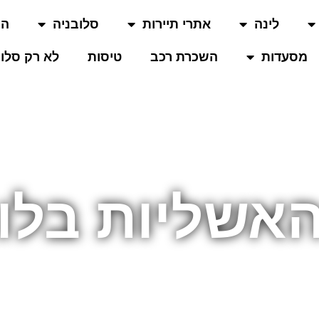
לינה
אתרי תיירות
סלובניה
המ
מסעדות
השכרת רכב
טיסות
לא רק סלוב
 האשליות בלו