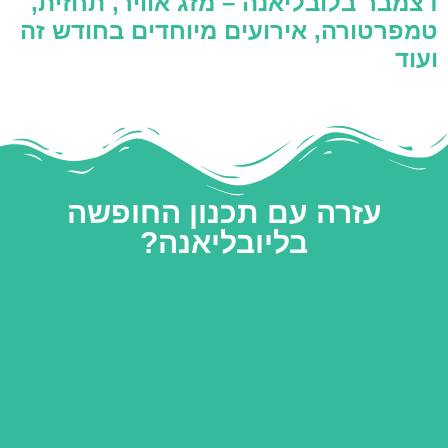
דצמבר בלובליאנה – מזג אוויר, תחזית,
טמפרטורה, אירועים מיוחדים בחודש זה
ועוד
עזרה עם תכנון החופשה
בליובליאנה?