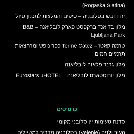
(Rogaska Slatina)
ירח דבש בסלובניה – טיפים והמלצות לתכנון טיול
מלון בד אנד ברקפסט פארק לובליאנה – B&B
Ljubljana Park
טרמה קאטז – Terme Catez כפר נופש ומרחצאות
תרמיים חמים
מלון גרנד פלאזה לובליאנה
מלון יורוסטארס לובליאנה – Eurostars uHOTEL
כרטיסים
סדנת טעימות יין סלובני מקומי
העיר ולניה (Velenje) בסלובניה מדריך למטיילים