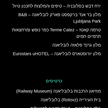
ירח דבש בסלובניה – טיפים והמלצות לתכנון טיול
מלון בד אנד ברקפסט פארק לובליאנה – B&B
Ljubljana Park
טרמה קאטז – Terme Catez כפר נופש ומרחצאות
תרמיים חמים
מלון גרנד פלאזה לובליאנה
מלון יורוסטארס לובליאנה – Eurostars uHOTEL
כרטיסים
מוזיאון הרכבות בלובליאנה (Railway Museum)
בית העירייה (Rotovz) בלובליאנה