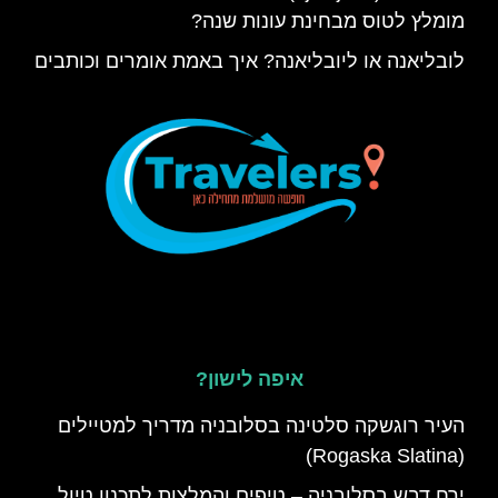
מומלץ לטוס מבחינת עונות שנה?
לובליאנה או ליובליאנה? איך באמת אומרים וכותבים
איפה לישון?
העיר רוגשקה סלטינה בסלובניה מדריך למטיילים
(Rogaska Slatina)
ירח דבש בסלובניה – טיפים והמלצות לתכנון טיול