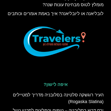
מומלץ לטוס מבחינת עונות שנה?
לובליאנה או ליובליאנה? איך באמת אומרים וכותבים
איפה לישון?
העיר רוגשקה סלטינה בסלובניה מדריך למטיילים
(Rogaska Slatina)
ירח דבש בסלובניה – טיפים והמלצות לתכנון טיול