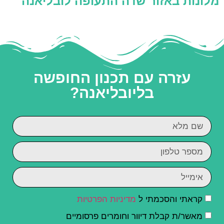
מלונות באזור שדה התעופה לובליאנה
עזרה עם תכנון החופשה
בליובליאנה?
קראתי והסכמתי ל
מדיניות הפרטיות
מאשר/ת קבלת דיוור וחומרים פרסומיים