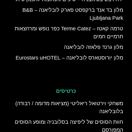
מלון בד אנד ברקפסט פארק לובליאנה – B&B
Ljubljana Park
טרמה קאטז – Terme Catez כפר נופש ומרחצאות
תרמיים חמים
מלון גרנד פלאזה לובליאנה
מלון יורוסטארס לובליאנה – Eurostars uHOTEL
כרטיסים
משחקי וירטואל ריאליטי (מציאות מדומה / רבודה)
בלובליאנה
‪חוות הסוסים של ליפיצה בסלובניה ומופע הסוסים
המפורסם