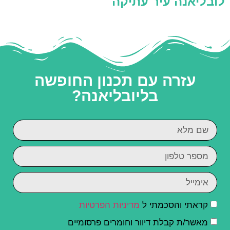
לובליאנה עיר עתיקה
עזרה עם תכנון החופשה
בליובליאנה?
קראתי והסכמתי ל
מדיניות הפרטיות
מאשר/ת קבלת דיוור וחומרים פרסומיים