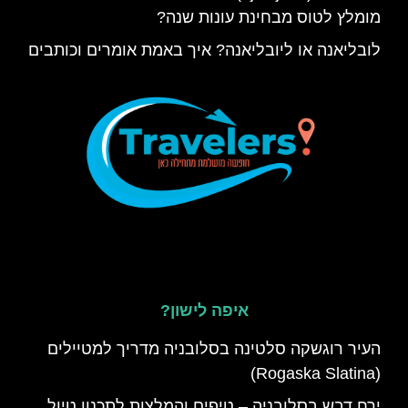
מומלץ לטוס מבחינת עונות שנה?
לובליאנה או ליובליאנה? איך באמת אומרים וכותבים
איפה לישון?
העיר רוגשקה סלטינה בסלובניה מדריך למטיילים
(Rogaska Slatina)
ירח דבש בסלובניה – טיפים והמלצות לתכנון טיול