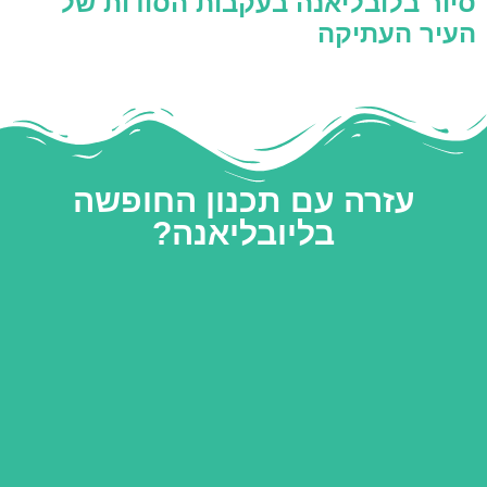
סיור בלובליאנה בעקבות הסודות של
העיר העתיקה
עזרה עם תכנון החופשה
בליובליאנה?