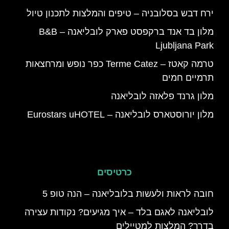
ירח דבש בסלובניה – טיפים והמלצות לתכנון טיול
מלון בד אנד ברקפסט פארק לובליאנה – B&B
Ljubljana Park
טרמה קאטז – Terme Catez כפר נופש ומרחצאות
תרמיים חמים
מלון גרנד פלאזה לובליאנה
מלון יורוסטארס לובליאנה – Eurostars uHOTEL
כרטיסים
חובה לראות ולעשות בלובליאנה – הנה טופ 5
לובליאנה לאגם בלד – איך מגיעים? נקודות עצירה
בדרך? המלצות למטיילים