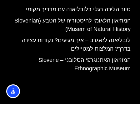
סיור הליכה רגלי בלובליאנה עם מדריך מקומי
המוזיאון הלאומי להיסטוריה של הטבע (Slovenian
Musem of Natural History)
לובליאנה לזאגרב – איך מגיעים? נקודות עצירה
בדרך? המלצות למטיילים
המוזיאון האתנוגרפי הסלובני – Slovene
Ethnographic Museum
האתר הינו אתר המלצות מטיילים © כל הזכויות שמורות לסוכנות
TRAVELERS.CO.IL
מדיניות פרטיות