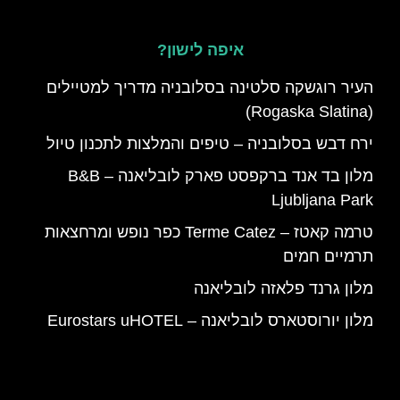
איפה לישון?
העיר רוגשקה סלטינה בסלובניה מדריך למטיילים
(Rogaska Slatina)
ירח דבש בסלובניה – טיפים והמלצות לתכנון טיול
מלון בד אנד ברקפסט פארק לובליאנה – B&B
Ljubljana Park
טרמה קאטז – Terme Catez כפר נופש ומרחצאות
תרמיים חמים
מלון גרנד פלאזה לובליאנה
מלון יורוסטארס לובליאנה – Eurostars uHOTEL