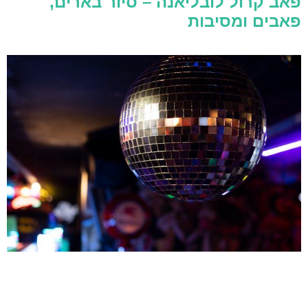
פאב קרול לובליאנה – סיור בארים,
פאבים ומסיבות