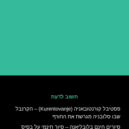
חשוב לדעת
פסטיבל קורנטובאניה (Kurentovanje) – הקרנבל
שבו סלובניה מגרשת את החורף
סיורים חינם בלובליאנה – סיור חינמי על בסיס