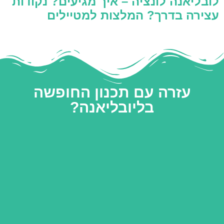
לובליאנה לונציה – איך מגיעים? נקודות
עצירה בדרך? המלצות למטיילים
עזרה עם תכנון החופשה
בליובליאנה?