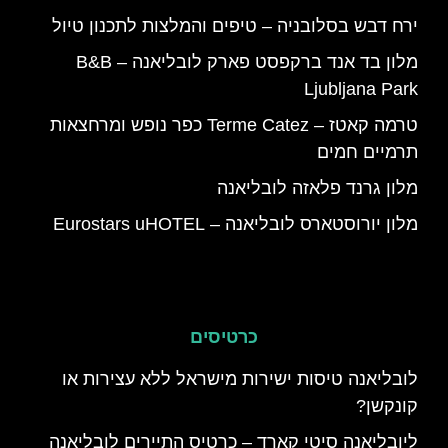
ירח דבש בסלובניה – טיפים והמלצות לתכנון טיול
מלון בד אנד ברקפסט פארק לובליאנה – B&B
Ljubljana Park
טרמה קאטז – Terme Catez כפר נופש ומרחצאות
תרמיים חמים
מלון גרנד פלאזה לובליאנה
מלון יורוסטארס לובליאנה – Eurostars uHOTEL
כרטיסים
לובליאנה טיסות ישירות מישראל ללא עצירות או
קונקשן?
ליובליאנה סיטי קארד – כרטיס התיירים לובליאנה