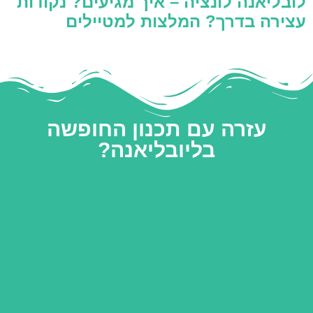
לובליאנה לונציה – איך מגיעים? נקודות
עצירה בדרך? המלצות למטיילים
עזרה עם תכנון החופשה
בליובליאנה?