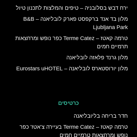
ירח דבש בסלובניה – טיפים והמלצות לתכנון טיול
מלון בד אנד ברקפסט פארק לובליאנה – B&B
Ljubljana Park
טרמה קאטז – Terme Catez כפר נופש ומרחצאות
תרמיים חמים
מלון גרנד פלאזה לובליאנה
מלון יורוסטארס לובליאנה – Eurostars uHOTEL
כרטיסים
חדר בריחה בליובליאנה
טרמה קאטז – Terme Catez בעיירה צ’אטז’ כפר
נופש ומרחצאות טרמיים חמים