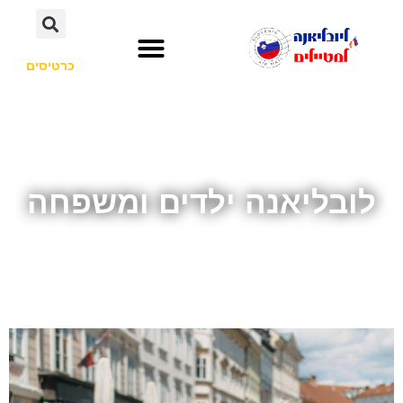
כרטיסים
השכרת רכב
חשוב לדעת
אתרי תיירות
לא רק סלובניה
לובליאנה ילדים ומשפחה