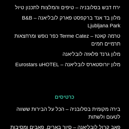
ירח דבש בסלובניה – טיפים והמלצות לתכנון טיול
מלון בד אנד ברקפסט פארק לובליאנה – B&B
Ljubljana Park
טרמה קאטז – Terme Catez כפר נופש ומרחצאות
תרמיים חמים
מלון גרנד פלאזה לובליאנה
מלון יורוסטארס לובליאנה – Eurostars uHOTEL
כרטיסים
בירה מקומית בסלובניה – הכל על הבירות ששווה
לטעום ולשתות
פאב קרול לובליאנה – סיור בארים, פאבים ומסיבות