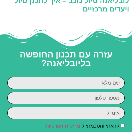
לובליאנה טיול כוכב – איך לתכנן טיול
ויעדים מרכזיים
עזרה עם תכנון החופשה
בליובליאנה?
קראתי והסכמתי ל
מדיניות הפרטיות