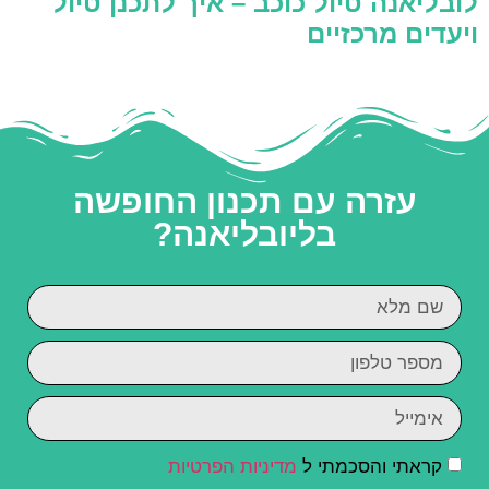
לובליאנה טיול כוכב – איך לתכנן טיול
ויעדים מרכזיים
עזרה עם תכנון החופשה
בליובליאנה?
קראתי והסכמתי ל
מדיניות הפרטיות