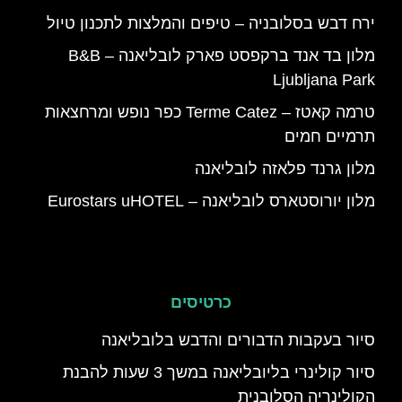
ירח דבש בסלובניה – טיפים והמלצות לתכנון טיול
מלון בד אנד ברקפסט פארק לובליאנה – B&B
Ljubljana Park
טרמה קאטז – Terme Catez כפר נופש ומרחצאות
תרמיים חמים
מלון גרנד פלאזה לובליאנה
מלון יורוסטארס לובליאנה – Eurostars uHOTEL
כרטיסים
סיור בעקבות הדבורים והדבש בלובליאנה
סיור קולינרי בליובליאנה במשך 3 שעות להבנת
הקולינריה הסלובנית