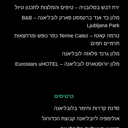
ירח דבש בסלובניה – טיפים והמלצות לתכנון טיול
מלון בד אנד ברקפסט פארק לובליאנה – B&B
Ljubljana Park
טרמה קאטז – Terme Catez כפר נופש ומרחצאות
תרמיים חמים
מלון גרנד פלאזה לובליאנה
מלון יורוסטארס לובליאנה – Eurostars uHOTEL
כרטיסים
סדנת קדרות וחימר בלובליאנה
אולימפיה ליובליאנה קבוצת הכדורגל