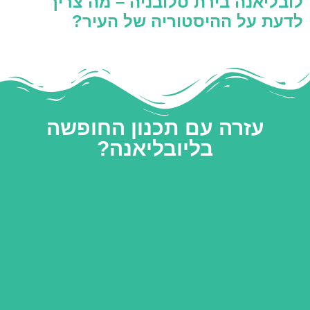
לובליאנה בירת סלובניה – מה צריך
לדעת על ההיסטוריה של העיר?
עזרה עם תכנון החופשה
בליובליאנה?