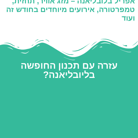
אפריל בלובליאנה – מזג אוויר, תחזית,
טמפרטורה, אירועים מיוחדים בחודש זה
ועוד
עזרה עם תכנון החופשה
בליובליאנה?