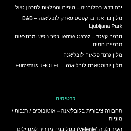
ירח דבש בסלובניה – טיפים והמלצות לתכנון טיול
מלון בד אנד ברקפסט פארק לובליאנה – B&B
Ljubljana Park
טרמה קאטז – Terme Catez כפר נופש ומרחצאות
תרמיים חמים
מלון גרנד פלאזה לובליאנה
מלון יורוסטארס לובליאנה – Eurostars uHOTEL
כרטיסים
תחבורה ציבורית בלובליאנה – אוטובוסים / רכבות /
מוניות
העיר ולניה (Velenje) בסלובניה מדריך למטיילים